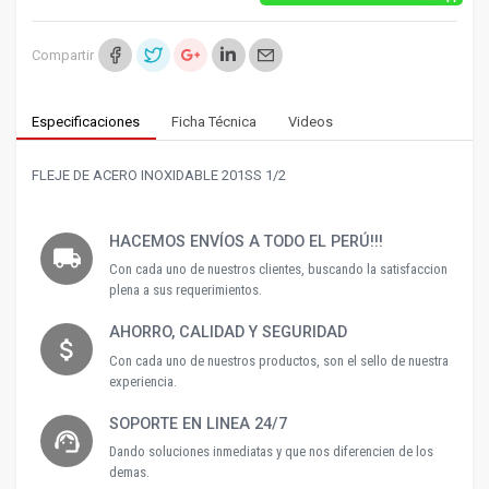
Compartir
Especificaciones
Ficha Técnica
Videos
FLEJE DE ACERO INOXIDABLE 201SS 1/2
HACEMOS ENVÍOS A TODO EL PERÚ!!!
local_shipping
Con cada uno de nuestros clientes, buscando la satisfaccion
plena a sus requerimientos.
AHORRO, CALIDAD Y SEGURIDAD
attach_money
Con cada uno de nuestros productos, son el sello de nuestra
experiencia.
SOPORTE EN LINEA 24/7
support_agent
Dando soluciones inmediatas y que nos diferencien de los
demas.