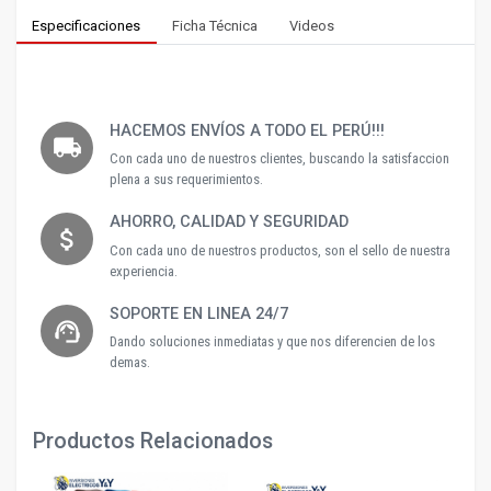
Especificaciones
Ficha Técnica
Videos
HACEMOS ENVÍOS A TODO EL PERÚ!!!
local_shipping
Con cada uno de nuestros clientes, buscando la satisfaccion
plena a sus requerimientos.
AHORRO, CALIDAD Y SEGURIDAD
attach_money
Con cada uno de nuestros productos, son el sello de nuestra
experiencia.
SOPORTE EN LINEA 24/7
support_agent
Dando soluciones inmediatas y que nos diferencien de los
demas.
Productos Relacionados