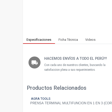
Especificaciones
Ficha Técnica
Videos
HACEMOS ENVÍOS A TODO EL PERÚ!!!
local_shipping
Con cada uno de nuestros clientes, buscando la
satisfaccion plena a sus requerimientos.
Productos Relacionados
AGRA TOOLS
PRENSA TERMINAL MULTIFUNCION EN 1 EN 3 (C