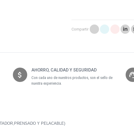
Compartir
AHORRO, CALIDAD Y SEGURIDAD
attach_money
support_
Con cada uno de nuestros productos, son el sello de
nuestra experiencia.
ORTADOR,PRENSADO Y PELACABLE)