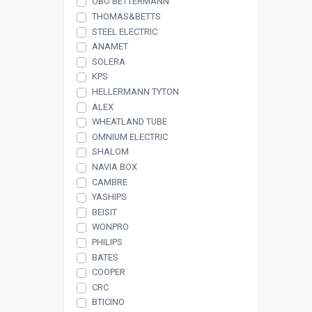
OBO BETTERMANN
THOMAS&BETTS
STEEL ELECTRIC
ANAMET
SOLERA
KPS
HELLERMANN TYTON
ALEX
WHEATLAND TUBE
OMNIUM ELECTRIC
SHALOM
NAVIA BOX
CAMBRE
YASHIPS
BEISIT
WONPRO
PHILIPS
BATES
COOPER
CRC
BTICINO